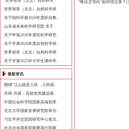
·
世界智库（北京）自然科学..
·
“唯论文导向”如何扭过来？(
·
世界智库（北京）自然科学研..
·
关于组织开展2026年度职业教..
·
山东省未来科学研究院 关于..
·
关于申报2026年度软科学研究..
·
关于开展2026年度自然科学研..
·
世界智库（北京）自然科学研..
·
关于开展2025年大学生课外学..
最新资讯
·
围绕“江山就是人民，人民就..
·
共商·共探：高校智库建设座..
·
中国社会科学院国家高端智库..
·
北京大学国家发展研究院举办..
·
习近平外交思想研究中心首次..
·
中共中央国务院隆重举行国家..