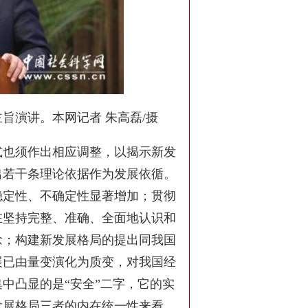
旨演讲。本网记者 朱高磊/摄
式也须作出相应调整，以揭示新发
出若干条理论依据作为发展依循。
稳定性、不确定性显著增加；贯彻
在坚持完整、准确、全面地认识和
念；构建新发展格局的提出同我国
展已由量变演化为质变，对我国经
中凸显的是“安全”二字，它的实
发展格局三者的内在统一性来看，