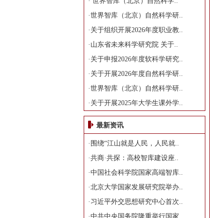
·
世界智库（北京）自然科学..
·
世界智库（北京）自然科学研..
·
关于组织开展2026年度职业教..
·
山东省未来科学研究院 关于..
·
关于申报2026年度软科学研究..
·
关于开展2026年度自然科学研..
·
世界智库（北京）自然科学研..
·
关于开展2025年大学生课外学..
最新资讯
·
围绕“江山就是人民，人民就..
·
共商·共探：高校智库建设座..
·
中国社会科学院国家高端智库..
·
北京大学国家发展研究院举办..
·
习近平外交思想研究中心首次..
·
中共中央国务院隆重举行国家..