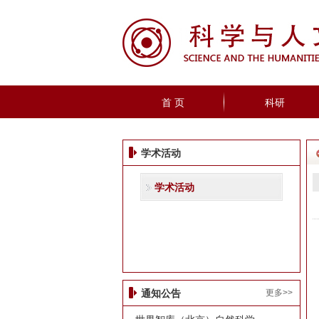
首 页
科研
学术活动
学术活动
更多>>
通知公告