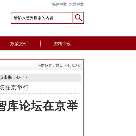
简体中文
|
繁體中文
政策文件
资料下载
当前位置：
首页
>
学术活动
点击率：
42640
坛在京举行
智库论坛在京举