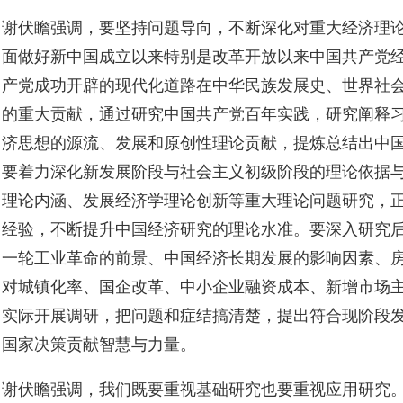
谢伏瞻强调，要坚持问题导向，不断深化对重大经济理
面做好新中国成立以来特别是改革开放以来中国共产党
产党成功开辟的现代化道路在中华民族发展史、世界社
的重大贡献，通过研究中国共产党百年实践，研究阐释
济思想的源流、发展和原创性理论贡献，提炼总结出中
要着力深化新发展阶段与社会主义初级阶段的理论依据
理论内涵、发展经济学理论创新等重大理论问题研究，
经验，不断提升中国经济研究的理论水准。要深入研究
一轮工业革命的前景、中国经济长期发展的影响因素、
对城镇化率、国企改革、中小企业融资成本、新增市场
实际开展调研，把问题和症结搞清楚，提出符合现阶段
国家决策贡献智慧与力量。
谢伏瞻强调，我们既要重视基础研究也要重视应用研究