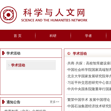
首 页
科研
学者
学术活动
学术活动
·
共商·共探：高校智库建设
学术活动
·
中国社会科学院国家高端智
·
北京大学国家发展研究院举
·
习近平外交思想研究中心首
·
中共中央国务院隆重举行国
·
繁荣中国学术 发展中国理论
更多>>
通知公告
·
中国石油集团经济技术研究院