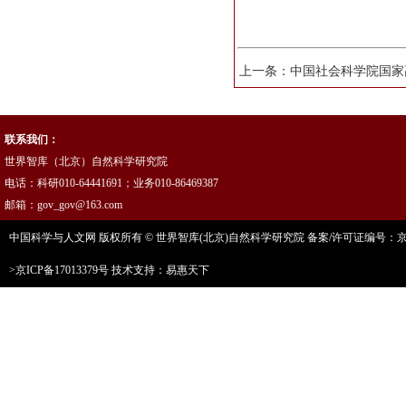
上一条：
中国社会科学院国家
联系我们：
世界智库（北京）自然科学研究院
电话：科研010-64441691；业务010-86469387
邮箱：gov_gov@163.com
中国科学与人文网 版权所有 © 世界智库(北京)自然科学研究院 备案/许可证编号：京ICP
>京ICP备17013379号
技术支持：易惠天下