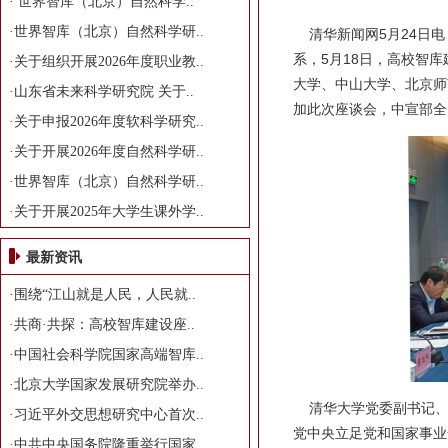
·
世界智库（北京）自然科学..
·
世界智库（北京）自然科学研..
清华新闻网5月24日电
系，5月18日，高校智
·
关于组织开展2026年度职业教..
大学、中山大学、北京师
·
山东省未来科学研究院 关于..
加此次座谈会，中宣部全
·
关于申报2026年度软科学研究..
·
关于开展2026年度自然科学研..
·
世界智库（北京）自然科学研..
·
关于开展2025年大学生课外学..
最新资讯
·
围绕“江山就是人民，人民就..
·
共商·共探：高校智库建设座..
·
中国社会科学院国家高端智库..
·
北京大学国家发展研究院举办..
清华大学党委副书记、
·
习近平外交思想研究中心首次..
党中央立足党和国家事业
·
中共中央国务院隆重举行国家..