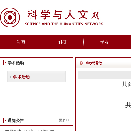
首 页
科研
学者
学术活动
学术活动
学术活动
共
共
更多>>
通知公告