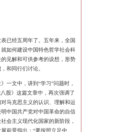
发表已经五周年了。五年来，全国
，就如何建设中国特色哲学社会科
性的见解和可供参考的设想，形势
识，和同行们讨论。
位》一文中，讲到“学习”问题时，
党八股》这篇文章中，再次强调了
们对马克思主义的认识、理解和运
表明中国共产党对中国革命的自信
设社会主义现代化国家的新阶段，
展前景指出：“要按照立足中