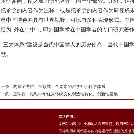
术作参照，使之成为研究著作中的一个部分。此外，这种
把参照的内容作为注释，或是把参照的内容作为研究成果
显中国特色并具有世界视野，可以有多种表现形式。中
括为“外在中中”，即外国学术在中国学者的专门研究著
“三大体系”建设是当代中国学人的历史使命。当代中国
献。
上一条：
构建全方位、全领域、全要素的哲学社会科学体系
下一条：
王学典：推动中华优秀传统文化创造性转化、创新性发展
网络声明：
本网站内容由中央和地方各级政府、政府网站以
不得利用本网站发布的内容进行商 业性的原版