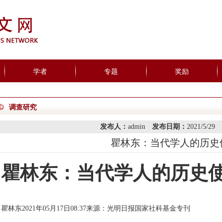
学者
专题
奖励
调查研究
发布人：
admin
发布日期：
2021/5/29
瞿林东：当代学人的历史
瞿林东：当代学人的历史
瞿林东
2021年05月17日08:37
来源：
光明日报国家社科基金专刊