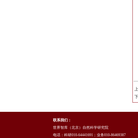
联系我们：
世界智库（北京）自然科学研究院
电话：科研010-64441691；业务010-86469387