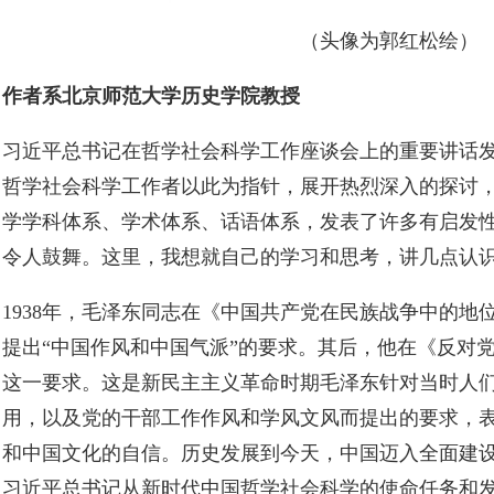
（头像为郭红松绘）
作者系北京师范大学历史学院教授
习近平总书记在哲学社会科学工作座谈会上的重要讲话
哲学社会科学工作者以此为指针，展开热烈深入的探讨
学学科体系、学术体系、话语体系，发表了许多有启发
令人鼓舞。这里，我想就自己的学习和思考，讲几点认
1938年，毛泽东同志在《中国共产党在民族战争中的地
提出“中国作风和中国气派”的要求。其后，他在《反对
这一要求。这是新民主主义革命时期毛泽东针对当时人
用，以及党的干部工作作风和学风文风而提出的要求，
和中国文化的自信。历史发展到今天，中国迈入全面建
习近平总书记从新时代中国哲学社会科学的使命任务和发