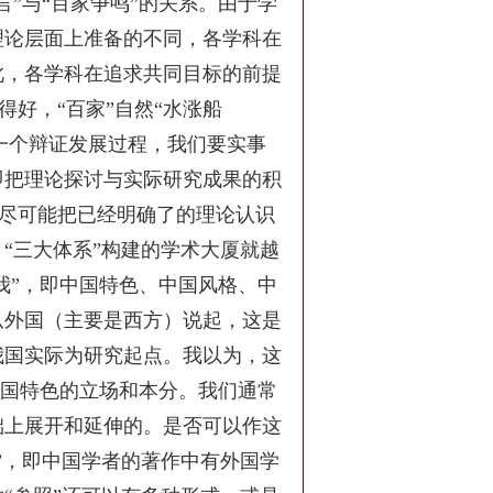
”与“百家争鸣”的关系。由于学
理论层面上准备的不同，各学科在
此，各学科在追求共同目标的前提
得好，“百家”自然“水涨船
是一个辩证发展过程，我们要实事
即把理论探讨与实际研究成果的积
来，尽可能把已经明确了的理论认识
“三大体系”构建的学术大厦就越
我”，即中国特色、中国风格、中
从外国（主要是西方）说起，这是
我国实际为研究起点。我以为，这
中国特色的立场和本分。我们通常
础上展开和延伸的。是否可以作这
”，即中国学者的著作中有外国学