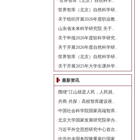
·
世界智库（北京）自然科学..
·
世界智库（北京）自然科学研..
·
关于组织开展2026年度职业教..
·
山东省未来科学研究院 关于..
·
关于申报2026年度软科学研究..
·
关于开展2026年度自然科学研..
·
世界智库（北京）自然科学研..
·
关于开展2025年大学生课外学..
最新资讯
·
围绕“江山就是人民，人民就..
·
共商·共探：高校智库建设座..
·
中国社会科学院国家高端智库..
·
北京大学国家发展研究院举办..
·
习近平外交思想研究中心首次..
·
中共中央国务院隆重举行国家..