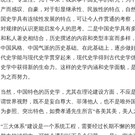
产而感叹、自豪，对于彰显继承性、民族性的特点，自
国史学具有连续性发展的特点，可让今人作贯通的考察
对规律的认识更能启发今人的思考。二是中国史学具有
和私人著史相结合，历史撰述的内容和类型丰富而多样
中国风格、中国气派的历史基础。在此基础上，逐步做
代史学能与现代史学贯穿起来，现代史学得到古代史学
史学中获得新的生命力。这样的史学内涵和史学面貌，
为之而努力。
当然，中国特色的历史学，尤其在理论建设方面，不应
谓世界视野，既不是妄自尊大、菲薄他人，也不是唯外
为参照、突出特色，如费孝通先生所言“各美其美，美人
“三大体系”建设是一个系统工程，需要经过长期不懈的