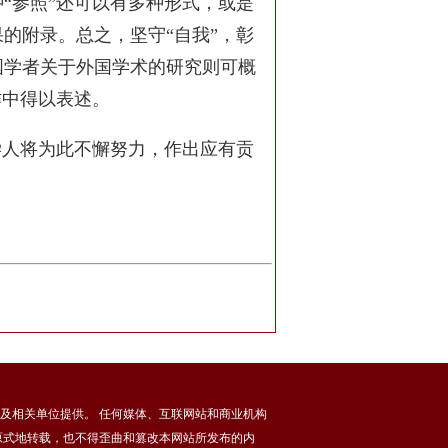
“参照”还可以有多种形式，或是
的附录。总之，坚守“自我”，彰
国学者关于外国学术的研究则可概
作中得以表述。
学人将为此不懈努力，作出应有贡
及相关单位提供。 任何媒体、互联网站和商业机构
原式地转载，也不得歪曲和篡改本网站所发布的内