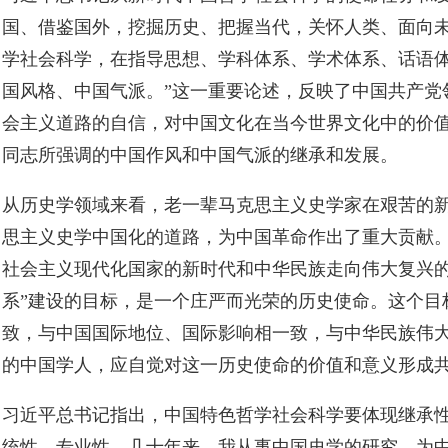
国、借鉴国外，挖掘历史、把握当代，关怀人类、面向
学社会科学，在指导思想、学科体系、学术体系、话语
国风格、中国气派。”这一重要论述，反映了中国共产党
会主义道路的自信，对中国文化在当今世界文化中的价
同志所强调的中国作风和中国气派的继承和发展。
从历史学领域来看，老一辈马克思主义史学家在艰苦的
思主义史学中国化的道路，为中国革命作出了重大贡献
社会主义现代化国家的新时代和中华民族走向伟大复兴的
系”建设的目标，是一个庄严而光荣的历史使命。这个目
致，与中国国际地位、国际影响相一致，与中华民族伟
的中国学人，应自觉对这一历史使命的价值和意义形成共
习近平总书记指出，中国特色哲学社会科学要体现继承
统性、专业性。几十年来，我从事中国史学的研究，为