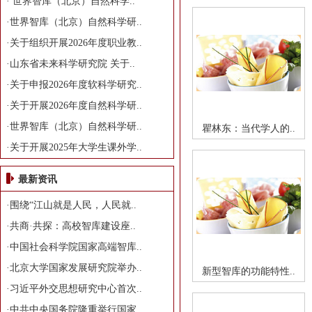
·
世界智库（北京）自然科学..
·
世界智库（北京）自然科学研..
·
关于组织开展2026年度职业教..
·
山东省未来科学研究院 关于..
·
关于申报2026年度软科学研究..
·
关于开展2026年度自然科学研..
·
世界智库（北京）自然科学研..
瞿林东：当代学人的..
·
关于开展2025年大学生课外学..
最新资讯
·
围绕“江山就是人民，人民就..
·
共商·共探：高校智库建设座..
·
中国社会科学院国家高端智库..
·
北京大学国家发展研究院举办..
新型智库的功能特性..
·
习近平外交思想研究中心首次..
·
中共中央国务院隆重举行国家..