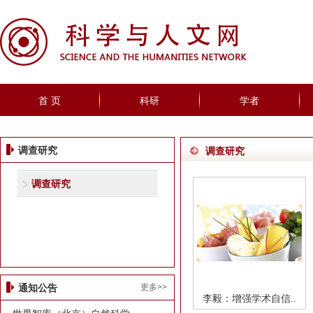
首 页
科研
学者
调查研究
调查研究
调查研究
更多>>
通知公告
李毅：增强学术自信..