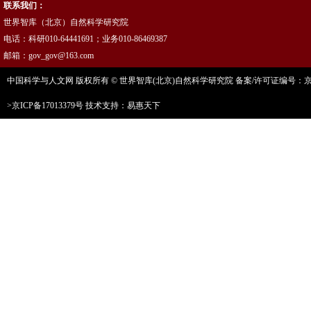
联系我们：
世界智库（北京）自然科学研究院
电话：科研010-64441691；业务010-86469387
邮箱：gov_gov@163.com
中国科学与人文网 版权所有 © 世界智库(北京)自然科学研究院 备案/许可证编号：京ICP
>京ICP备17013379号
技术支持：易惠天下