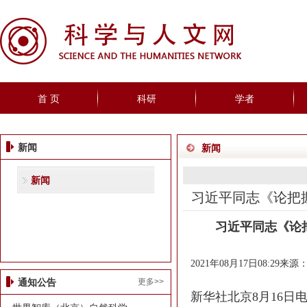
首 页
科研
学者
新闻
新闻
新闻
习近平同志《论把
习近平同志《论
2021年08月17日08:29来源
更多>>
通知公告
新华社北京8月16