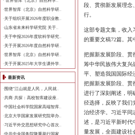
·
世界智库（北京）自然科学..
段、贯彻新发展理念
·
世界智库（北京）自然科学研..
行。
·
关于组织开展2026年度职业教..
·
山东省未来科学研究院 关于..
这部专题文集，收入
·
关于申报2026年度软科学研究..
的重要文稿72篇。
·
关于开展2026年度自然科学研..
把握新发展阶段、贯
·
世界智库（北京）自然科学研..
筹中华民族伟大复兴
·
关于开展2025年大学生课外学..
平、塑造我国国际经
最新资讯
把握新发展阶段、贯
·
围绕“江山就是人民，人民就..
进行了深刻阐述，明
·
共商·共探：高校智库建设座..
径选择，反映了我们
·
中国社会科学院国家高端智库..
治经济学。习近平同
·
北京大学国家发展研究院举办..
述，是习近平新时代
·
习近平外交思想研究中心首次..
量发展，全面建设社
·
中共中央国务院隆重举行国家..