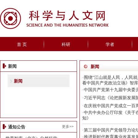
首 页
科研
学者
新闻
新闻
·
围绕“江山就是人民，人民
新闻
看中国共产党政治立场》智
·
中国共产党第十九届中央委
·
习近平同志《论把握新发展
·
在庆祝中国共产党成立一百
·
中共中央办公厅印发《关于
知》
更多>>
通知公告
·
第三届中国共产党领导力论
·
推进新时代教育事业改革发