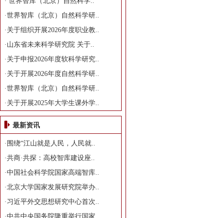
·
世界智库（北京）自然科学..
·
世界智库（北京）自然科学研..
·
关于组织开展2026年度职业教..
·
山东省未来科学研究院 关于..
·
关于申报2026年度软科学研究..
·
关于开展2026年度自然科学研..
·
世界智库（北京）自然科学研..
·
关于开展2025年大学生课外学..
最新资讯
·
围绕“江山就是人民，人民就..
·
共商·共探：高校智库建设座..
·
中国社会科学院国家高端智库..
·
北京大学国家发展研究院举办..
·
习近平外交思想研究中心首次..
·
中共中央国务院隆重举行国家..