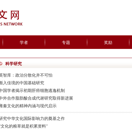
学者
专题
奖励
科学研究
英智库：政治分散化并不可怕
渐入佳境的中国基础研究
中国学者揭示初期肝癌细胞逃逸机制
中外合作脂肪酸合成代谢研究取得新进展
雍秦文化的精神内涵与现代启示
研究中华文化国际影响力的奠基之作
“文化的粮草就是积累资料”