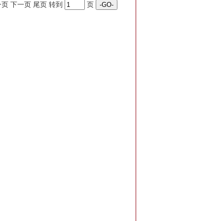
页 下一页 尾页 转到
页