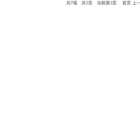
共7项 共1页 当前第1页 首页 上一