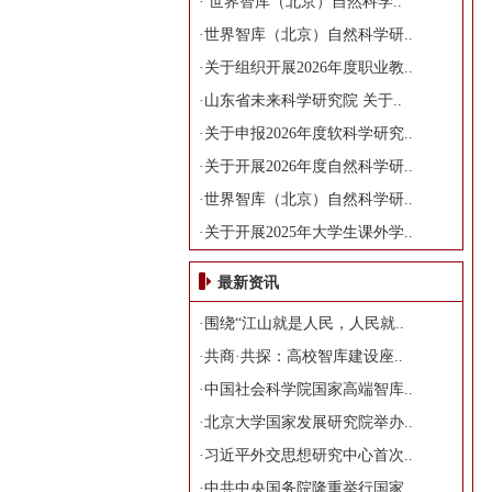
·
世界智库（北京）自然科学..
·
世界智库（北京）自然科学研..
·
关于组织开展2026年度职业教..
·
山东省未来科学研究院 关于..
·
关于申报2026年度软科学研究..
·
关于开展2026年度自然科学研..
·
世界智库（北京）自然科学研..
·
关于开展2025年大学生课外学..
最新资讯
·
围绕“江山就是人民，人民就..
·
共商·共探：高校智库建设座..
·
中国社会科学院国家高端智库..
·
北京大学国家发展研究院举办..
·
习近平外交思想研究中心首次..
·
中共中央国务院隆重举行国家..