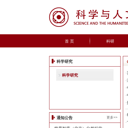
首 页
科研
科学研究
·
科学研究
·
·
·
·
·
更多>>
通知公告
·